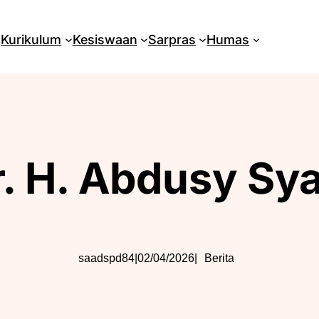
Kurikulum
Kesiswaan
Sarpras
Humas
Ir. H. Abdusy S
saadspd84
|
02/04/2026
|
Berita