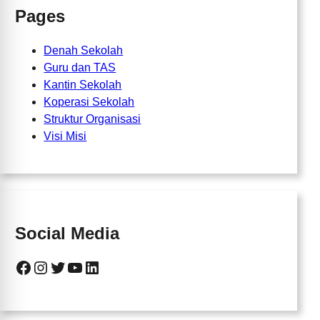
Pages
Denah Sekolah
Guru dan TAS
Kantin Sekolah
Koperasi Sekolah
Struktur Organisasi
Visi Misi
Social Media
Facebook
Instagram
Twitter
YouTube
LinkedIn