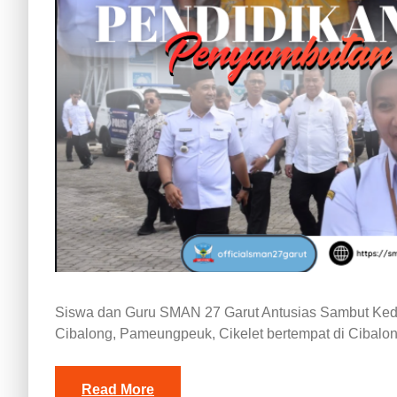
Siswa dan Guru SMAN 27 Garut Antusias Sambut Ked
Cibalong, Pameungpeuk, Cikelet bertempat di Cibalo
Read More