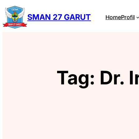
Skip
to
SMAN 27 GARUT
Home
Profil
content
Tag:
Dr. 