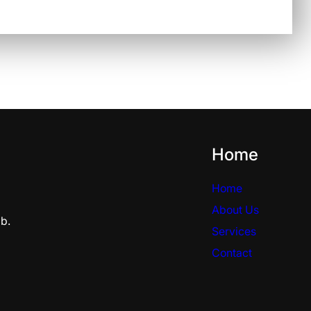
Home
Home
About Us
b.
Services
Contact