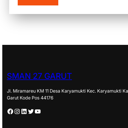
SMAN 27 GARUT
Jl. Miramareu KM 11 Desa Karyamukti Kec. Karyamukti Ka
Garut Kode Pos 44176
Facebook
Instagram
LinkedIn
Twitter
YouTube