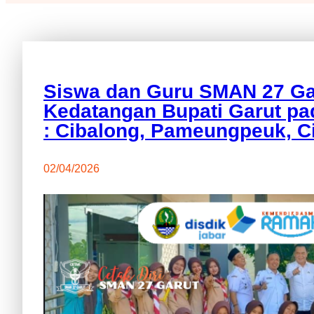
Siswa dan Guru SMAN 27 Ga
Kedatangan Bupati Garut p
: Cibalong, Pameungpeuk, Ci
02/04/2026