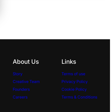
About Us
Links
Story
Terms of use
Creative Team
Privacy Policy
Founders
Cookie Policy
Careers
Terms & Conditions