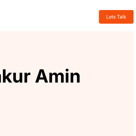
Lets Talk
yakur Amin