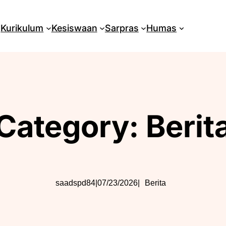
Kurikulum
Kesiswaan
Sarpras
Humas
Category:
Berit
saadspd84
|
07/23/2026
|
Berita