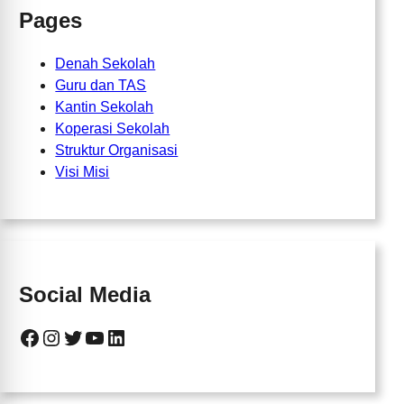
Pages
Denah Sekolah
Guru dan TAS
Kantin Sekolah
Koperasi Sekolah
Struktur Organisasi
Visi Misi
Social Media
Facebook
Instagram
Twitter
YouTube
LinkedIn