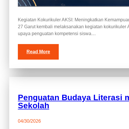
Kegiatan Kokurikuler AKSI: Meningkatkan Kemampu
27 Garut kembali melaksanakan kegiatan kokurikuler
upaya penguatan kompetensi siswa…
Read More
Penguatan Budaya Literasi m
Sekolah
04/30/2026