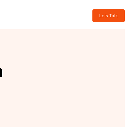
Lets Talk
a