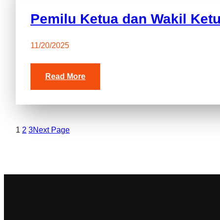
Pemilu Ketua dan Wakil Ket
11/20/2025
Read More
1
2
3
Next Page