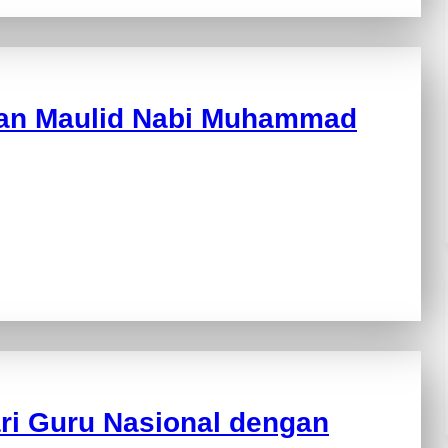
tan Maulid Nabi Muhammad
ari Guru Nasional dengan