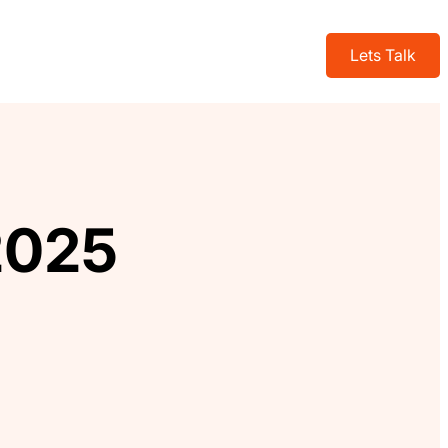
Lets Talk
2025