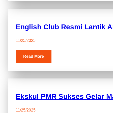
English Club Resmi Lantik 
11/25/2025
Read More
Ekskul PMR Sukses Gelar Ma
11/25/2025