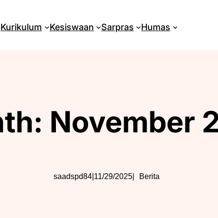
Kurikulum
Kesiswaan
Sarpras
Humas
th:
November 
saadspd84
|
11/29/2025
|
Berita