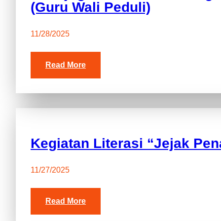
(Guru Wali Peduli)
11/28/2025
Read More
Kegiatan Literasi “Jejak Pe
11/27/2025
Read More