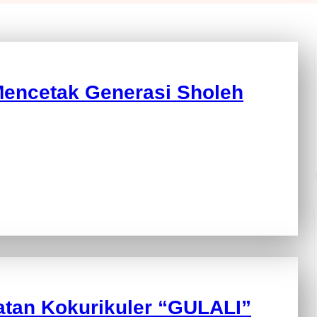
Mencetak Generasi Sholeh
tan Kokurikuler “GULALI”