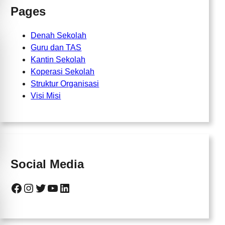
Pages
Denah Sekolah
Guru dan TAS
Kantin Sekolah
Koperasi Sekolah
Struktur Organisasi
Visi Misi
Social Media
Facebook
Instagram
Twitter
YouTube
LinkedIn