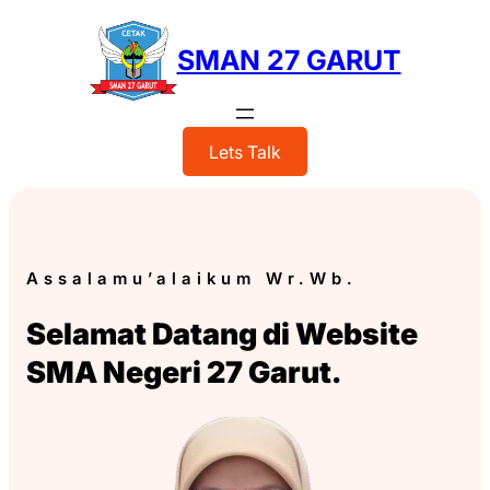
Skip
to
SMAN 27 GARUT
content
Lets Talk
Assalamu’alaikum Wr.Wb.
Selamat Datang di Website
SMA Negeri 27 Garut.