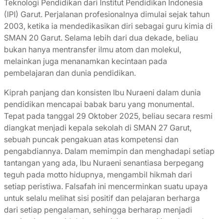
Teknologi Pendidikan dari Institut Pendidikan Indonesia
(IPI) Garut. Perjalanan profesionalnya dimulai sejak tahun
2003, ketika ia mendedikasikan diri sebagai guru kimia di
SMAN 20 Garut. Selama lebih dari dua dekade, beliau
bukan hanya mentransfer ilmu atom dan molekul,
melainkan juga menanamkan kecintaan pada
pembelajaran dan dunia pendidikan.
Kiprah panjang dan konsisten Ibu Nuraeni dalam dunia
pendidikan mencapai babak baru yang monumental.
Tepat pada tanggal 29 Oktober 2025, beliau secara resmi
diangkat menjadi kepala sekolah di SMAN 27 Garut,
sebuah puncak pengakuan atas kompetensi dan
pengabdiannya. Dalam memimpin dan menghadapi setiap
tantangan yang ada, Ibu Nuraeni senantiasa berpegang
teguh pada motto hidupnya, mengambil hikmah dari
setiap peristiwa. Falsafah ini mencerminkan suatu upaya
untuk selalu melihat sisi positif dan pelajaran berharga
dari setiap pengalaman, sehingga berharap menjadi