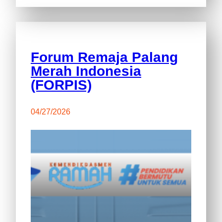
Forum Remaja Palang
Merah Indonesia
(FORPIS)
04/27/2026